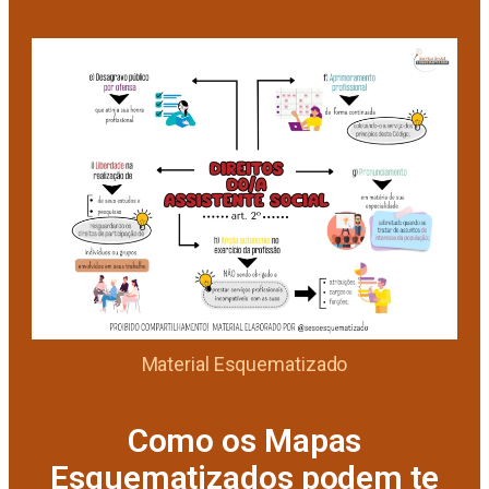
Material Esquematizado
Como os Mapas
Esquematizados podem te