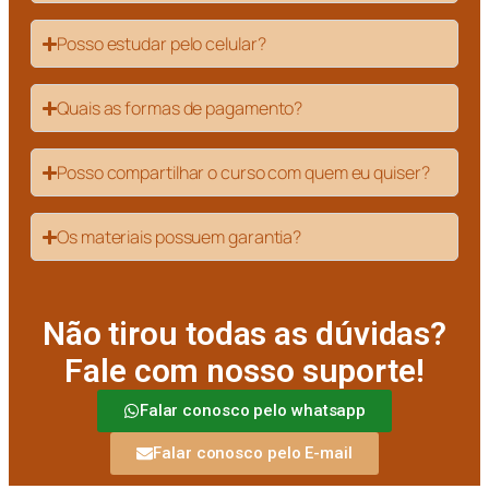
Posso estudar pelo celular?
Quais as formas de pagamento?
Posso compartilhar o curso com quem eu quiser?
Os materiais possuem garantia?
Não tirou todas as dúvidas?
Fale com nosso suporte!
Falar conosco pelo whatsapp
Falar conosco pelo E-mail