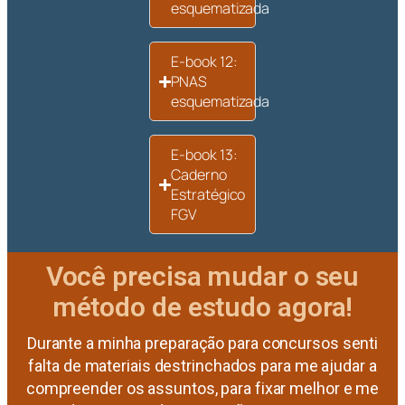
esquematizada
E-book 12:
PNAS
esquematizada
E-book 13:
Caderno
Estratégico
FGV
Você precisa mudar o seu
método de estudo agora!
Durante a minha preparação para concursos senti
falta de materiais destrinchados para me ajudar a
compreender os assuntos, para fixar melhor e me