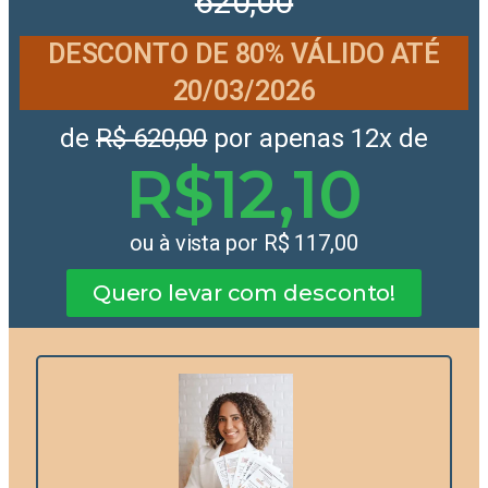
620,00
DESCONTO
DE 80%
VÁLIDO ATÉ
20/03/2026
de
R$ 620,00
por apenas 12x de
R$12,10
ou à vista por R$ 117,00
Quero levar com desconto!