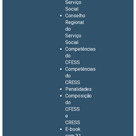
Serviço
Social
Conselho
Regional
do
Serviço
Social
Competências
do
CFESS
Competências
do
CRESS
Penalidades
Composição
do
CFESS
e
CRESS
E-book
com 31