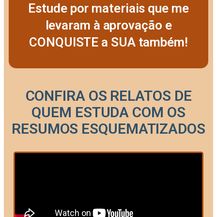
Estude por materiais que me
levaram à aprovação e
CONQUISTE a SUA também!
CONFIRA OS RELATOS DE
QUEM ESTUDA COM OS
RESUMOS ESQUEMATIZADOS