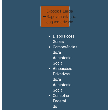
E-book 1: Lei de
Regulamentação
esquematizada
Disposições
Gerais
Competências
do/a
Assistente
Social
Atribuições
Privativas
do/a
Assistente
Social
Conselho
Federal
do