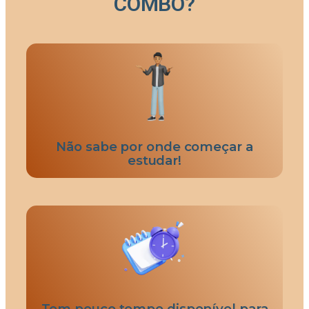
COMBO?
Não sabe por onde começar a
estudar!
Tem pouco tempo disponível para