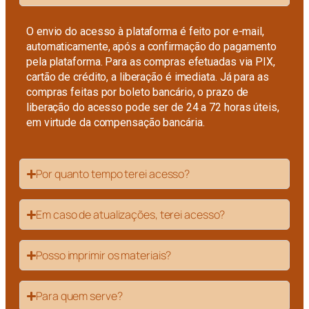
O envio do acesso à plataforma é feito por e-mail,
automaticamente, após a confirmação do pagamento
pela plataforma. Para as compras efetuadas via PIX,
cartão de crédito, a liberação é imediata. Já para as
compras feitas por boleto bancário, o prazo de
liberação do acesso pode ser de 24 a 72 horas úteis,
em virtude da compensação bancária.
Por quanto tempo terei acesso?
Em caso de atualizações, terei acesso?
Posso imprimir os materiais?
Para quem serve?